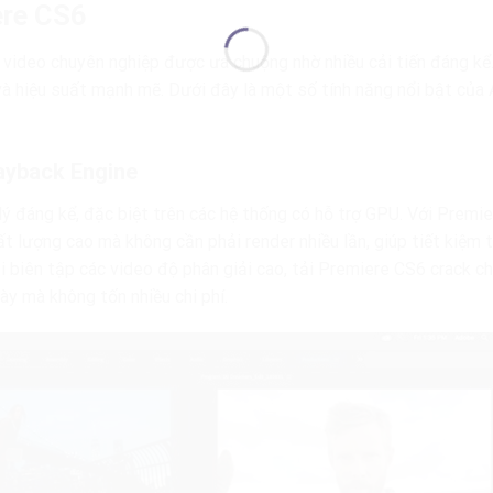
ere CS6
ideo chuyên nghiệp được ưa chuộng nhờ nhiều cải tiến đáng kể
và hiệu suất mạnh mẽ. Dưới đây là một số tính năng nổi bật của
layback Engine
 đáng kể, đặc biệt trên các hệ thống có hỗ trợ GPU. Với Premie
 lượng cao mà không cần phải render nhiều lần, giúp tiết kiệm t
khi biên tập các video độ phân giải cao, tải Premiere CS6 crack c
ày mà không tốn nhiều chi phí.