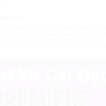
đến Z
miere CS6
chuyên nghiệp được phát triển bởi Adobe, nổi tiếng với các cô
i dùng mới và người chuyên nghiệp. Premiere CS6 hỗ trợ chỉnh s
như hiệu ứng hình ảnh, chỉnh sửa âm thanh và khả năng xuất video
 thể tạo ra những sản phẩm video ấn tượng, từ những video ng