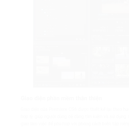
Giao diện phần mềm thân thiện
Giao diện của Premiere CS6 được thiết kế lại theo hư
hợp lý, giúp người dùng dễ dàng tìm kiếm và sử dụng.
gian làm việc để phù hợp với phong cách biên tập riê