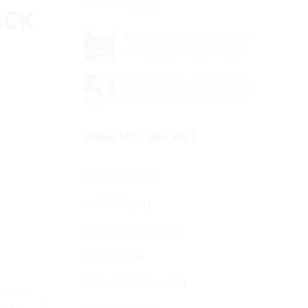
nghiệp
AI agent là gì và khác gì so
với chatbot thông thường
AI agent cho doanh nghiệp:
Xu hướng tự động hóa số
DANH MỤC BÀI VIẾT
AUTOCAD
(11)
Font Chữ
(13)
Hosting Domain
(4)
Lập Trình
(8)
Phần mềm đồ họa
(4)