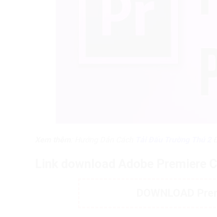
Xem thêm
: Hướng Dẫn Cách
Tải Đấu Trường Thú 2
Link download Adobe Premiere 
DOWNLOAD Premi