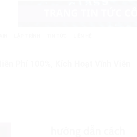
AIN
LẬP TRÌNH
TIN TỨC
LIÊN HỆ
iễn Phí 100%, Kích Hoạt Vĩnh Viễn