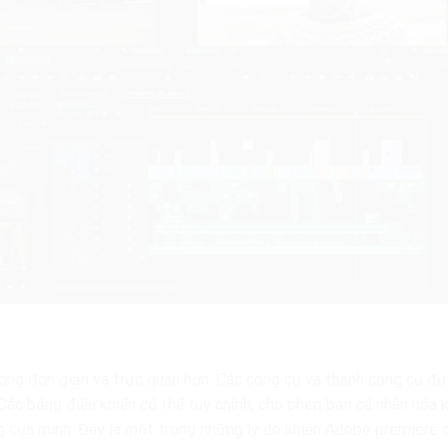
ớng đơn giản và trực quan hơn. Các công cụ và thanh công cụ đư
 Các bảng điều khiển có thể tùy chỉnh, cho phép bạn cá nhân hóa 
ng của mình. Đây là một trong những lý do khiến Adobe premiere 