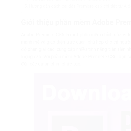
Hướng dẫn cách cài đặt Premiere cs6 chi tiết từ A 
Giới thiệu phần mềm Adobe Pre
Adobe Premiere CS6 là một phần mềm chỉnh sửa video 
mạnh mẽ và giao diện trực quan, phù hợp cho cả ngườ
độ phân giải cao, cung cấp nhiều tính năng tiên tiến 
lượng cao. Với phần mềm Adobe Premiere CS6, bạn có
đến các dự án phim phức tạp.