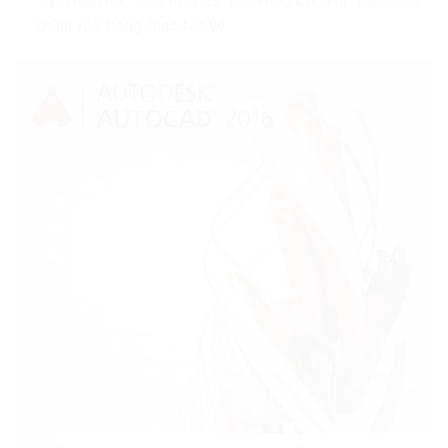
“tâm hình học” của một đa giác khép kín, giúp tăng tính
chính xác trong thao tác vẽ.