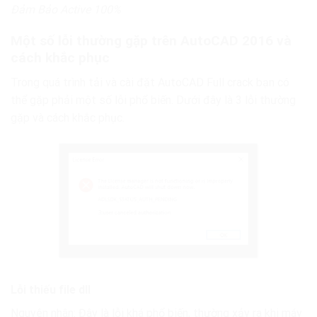
Đảm Bảo Active 100%
Một số lỗi thường gặp trên AutoCAD 2016 và
cách khắc phục
Trong quá trình tải và cài đặt AutoCAD Full crack bạn có
thể gặp phải một số lỗi phổ biến. Dưới đây là 3 lỗi thường
gặp và cách khắc phục.
Lỗi thiếu file dll
Nguyên nhân: Đây là lỗi khá phổ biến, thường xảy ra khi máy