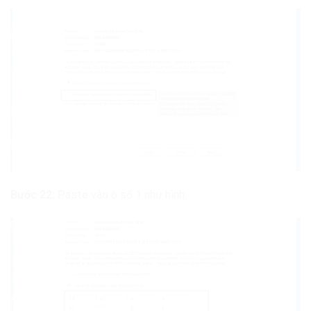
Bước 22:
Paste vào ô số 1 như hình.