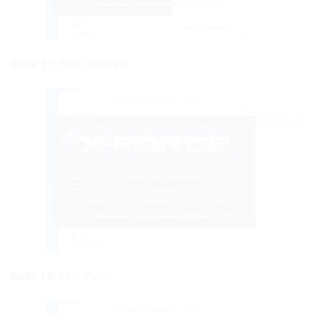
Bước 17:
Bấm Generate.
Bước 18:
Bấm Patch.