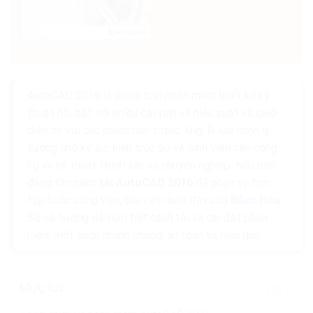
AutoCAD 2016 là phiên bản phần mềm thiết kế kỹ
thuật nổi bật với nhiều cải tiến về hiệu suất và giao
diện so với các phiên bản trước. Đây là lựa chọn lý
tưởng cho kỹ sư, kiến trúc sư và sinh viên cần công
cụ vẽ kỹ thuật chính xác và chuyên nghiệp. Nếu bạn
đang tìm cách
tải AutoCAD 2016
để phục vụ học
tập hoặc công việc, bài viết dưới đây của
Bách Hóa
Số
sẽ hướng dẫn chi tiết cách tải và cài đặt phần
mềm một cách nhanh chóng, an toàn và hiệu quả.
Mục lục