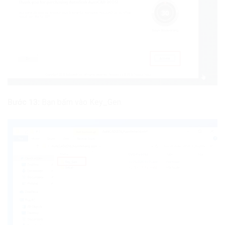
Bước 13:
Bạn bấm vào Key_Gen.