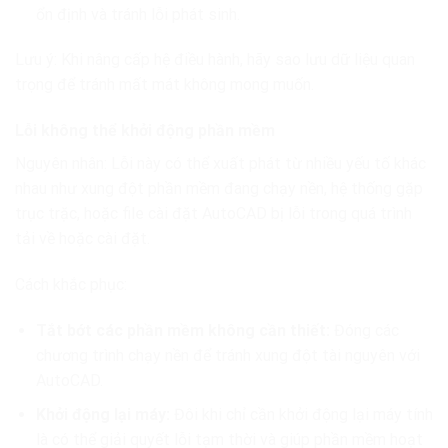
ổn định và tránh lỗi phát sinh.
Lưu ý: Khi nâng cấp hệ điều hành, hãy sao lưu dữ liệu quan
trọng để tránh mất mát không mong muốn.
Lỗi không thể khởi động phần mềm
Nguyên nhân: Lỗi này có thể xuất phát từ nhiều yếu tố khác
nhau như xung đột phần mềm đang chạy nền, hệ thống gặp
trục trặc, hoặc file cài đặt AutoCAD bị lỗi trong quá trình
tải về hoặc cài đặt.
Cách khắc phục:
Tắt bớt các phần mềm không cần thiết:
Đóng các
chương trình chạy nền để tránh xung đột tài nguyên với
AutoCAD.
Khởi động lại máy:
Đôi khi chỉ cần khởi động lại máy tính
là có thể giải quyết lỗi tạm thời và giúp phần mềm hoạt