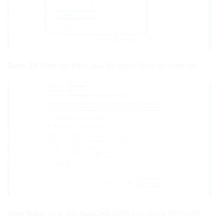
Bước 23:
Bấm nút Next, sau đó bấm Finish để hoàn tất.
Xem thêm:
Link
Tải AutoCAD 2015
Full Crack Vĩnh Viễn,