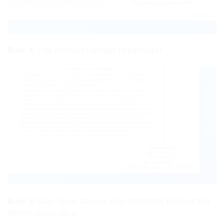
Bước 4:
Tick chọn nút I accept và bấm Next.
Bước 5:
Nhập Serial Number: 666-69696969, Product Key:
001H1 và bấm Next.