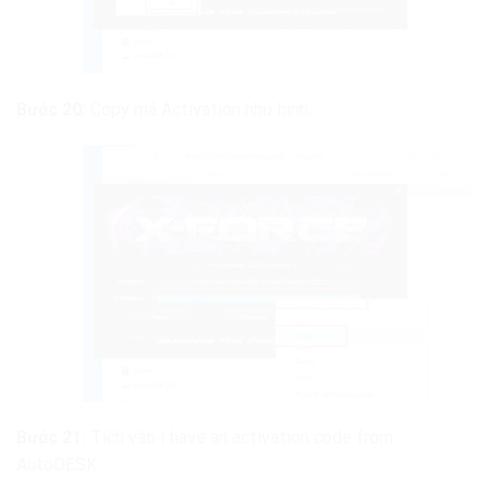
Bước 20:
Copy mã Activation như hình.
Bước 21:
Tích vào I have an activation code from
AutoDESK.