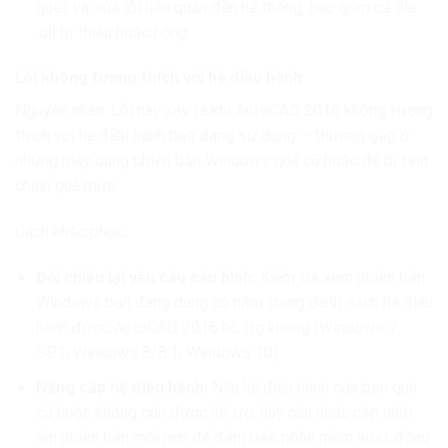
quét và sửa lỗi liên quan đến hệ thống, bao gồm cả file
.dll bị thiếu hoặc hỏng.
Lỗi không tương thích với hệ điều hành
Nguyên nhân: Lỗi này xảy ra khi AutoCAD 2016 không tương
thích với hệ điều hành bạn đang sử dụng – thường gặp ở
những máy dùng phiên bản Windows quá cũ hoặc đã bị tinh
chỉnh quá mức.
Cách khắc phục:
Đối chiếu lại yêu cầu cấu hình:
Kiểm tra xem phiên bản
Windows bạn đang dùng có nằm trong danh sách hệ điều
hành được AutoCAD 2016 hỗ trợ không (Windows 7
SP1, Windows 8/8.1, Windows 10).
Nâng cấp hệ điều hành:
Nếu hệ điều hành của bạn quá
cũ hoặc không còn được hỗ trợ, hãy cân nhắc cập nhật
lên phiên bản mới hơn để đảm bảo phần mềm hoạt động