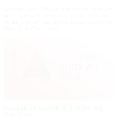
Lưu ý: Mặc dù AutoCAD 2016 có thể chạy trên các máy cấu
hình thấp, nhưng để sử dụng mượt mà với bản vẽ lớn hoặc
mô hình 3D, bạn nên nâng cấp RAM, sử dụng ổ SSD và card
đồ họa rời để tối ưu hiệu suất.
Hướng dẫn tải AutoCAD 2016 chi tiết từng
bước từ A – Z