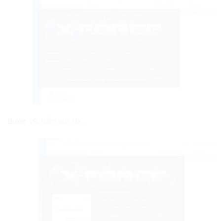
Bước 19:
Bấm nút OK.