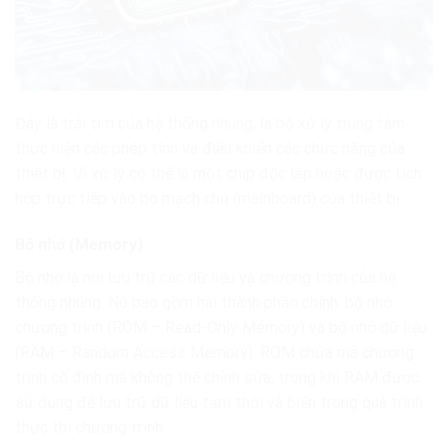
Đây là trái tim của hệ thống nhúng, là bộ xử lý trung tâm
thực hiện các phép tính và điều khiển các chức năng của
thiết bị. Vi xử lý có thể là một chip độc lập hoặc được tích
hợp trực tiếp vào bo mạch chủ (mainboard) của thiết bị.
Bộ nhớ (Memory)
Bộ nhớ là nơi lưu trữ các dữ liệu và chương trình của hệ
thống nhúng. Nó bao gồm hai thành phần chính: bộ nhớ
chương trình (ROM – Read-Only Memory) và bộ nhớ dữ liệu
(RAM – Random Access Memory). ROM chứa mã chương
trình cố định mà không thể chỉnh sửa, trong khi RAM được
sử dụng để lưu trữ dữ liệu tạm thời và biến trong quá trình
thực thi chương trình.