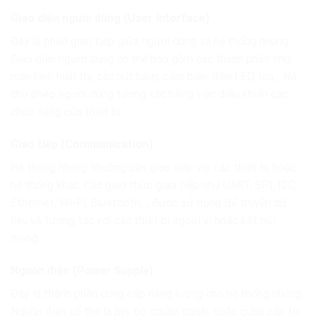
Giao diện người dùng (User Interface)
Đây là phần giao tiếp giữa người dùng và hệ thống nhúng.
Giao diện người dùng có thể bao gồm các thành phần như
màn hình hiển thị, các nút bấm, cảm biến, đèn LED, loa,…Nó
cho phép người dùng tương tác bằng việc điều khiển các
chức năng của thiết bị.
Giao tiếp (Communication)
Hệ thống nhúng thường cần giao tiếp với các thiết bị hoặc
hệ thống khác. Các giao thức giao tiếp như UART, SPI, I2C,
Ethernet, Wi-Fi, Bluetooth,.., được sử dụng để truyền dữ
liệu và tương tác với các thiết bị ngoại vi hoặc kết nối
mạng.
Nguồn điện (Power Supply)
Đây là thành phần cung cấp năng lượng cho hệ thống nhúng.
Nguồn điện có thể là pin, bộ nguồn ngoài, hoặc cung cấp từ