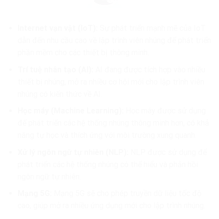
Internet vạn vật (IoT):
Sự phát triển mạnh mẽ của IoT
dẫn đến nhu cầu cao về lập trình viên nhúng để phát triển
phần mềm cho các thiết bị thông minh.
Trí tuệ nhân tạo (AI):
AI đang được tích hợp vào nhiều
thiết bị nhúng, mở ra nhiều cơ hội mới cho lập trình viên
nhúng có kiến thức về AI.
Học máy (Machine Learning):
Học máy được sử dụng
để phát triển các hệ thống nhúng thông minh hơn, có khả
năng tự học và thích ứng với môi trường xung quanh.
Xử lý ngôn ngữ tự nhiên (NLP):
NLP được sử dụng để
phát triển các hệ thống nhúng có thể hiểu và phản hồi
ngôn ngữ tự nhiên.
Mạng 5G:
Mạng 5G sẽ cho phép truyền dữ liệu tốc độ
cao, giúp mở ra nhiều ứng dụng mới cho lập trình nhúng.