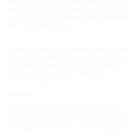
nhúng để điều khiển động cơ, hệ thống phanh, hệ thống an
toàn, hệ thống giải trí và đa phương tiện. Lập trình nhúng
cũng đóng vai trò quan trọng trong việc phát triển các tính
năng ô tô tự lái và hỗ trợ lái xe.
Y tế
Lập trình nhúng được sử dụng trong nhiều thiết bị y tế như
máy theo dõi bệnh nhân, máy tạo nhịp tim, máy trợ thính,
thiết bị phẫu thuật robot và các thiết bị chẩn đoán khác.
Các hệ thống nhúng giúp đảm bảo độ chính xác, tin cậy và
an toàn cao trong lĩnh vực y tế.
Công nghiệp
Trong môi trường công nghiệp, lập trình nhúng đóng vai trò
quan trọng trong việc điều khiển các dây chuyền sản xuất
tự động hóa, hệ thống giám sát và thu thập dữ liệu, robot
công nghiệp, hệ thống điều khiển số và nhiều ứng dụng khác.