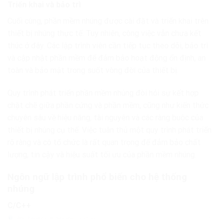
Triển khai và bảo trì
Cuối cùng, phần mềm nhúng được cài đặt và triển khai trên
thiết bị nhúng thực tế. Tuy nhiên, công việc vẫn chưa kết
thúc ở đây. Các lập trình viên cần tiếp tục theo dõi, bảo trì
và cập nhật phần mềm để đảm bảo hoạt động ổn định, an
toàn và bảo mật trong suốt vòng đời của thiết bị.
Quy trình phát triển phần mềm nhúng đòi hỏi sự kết hợp
chặt chẽ giữa phần cứng và phần mềm, cũng như kiến thức
chuyên sâu về hiệu năng, tài nguyên và các ràng buộc của
thiết bị nhúng cụ thể. Việc tuân thủ một quy trình phát triển
rõ ràng và có tổ chức là rất quan trọng để đảm bảo chất
lượng, tin cậy và hiệu suất tối ưu của phần mềm nhúng.
Ngôn ngữ lập trình phổ biến cho hệ thống
nhúng
C/C++