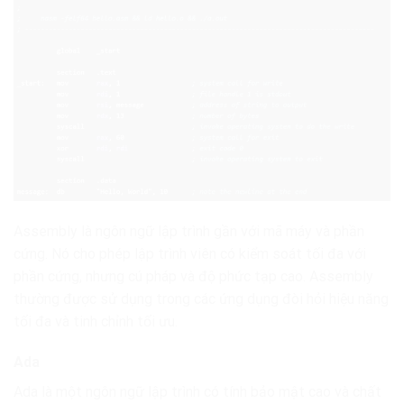
Assembly là ngôn ngữ lập trình gần với mã máy và phần
cứng. Nó cho phép lập trình viên có kiểm soát tối đa với
phần cứng, nhưng cú pháp và độ phức tạp cao. Assembly
thường được sử dụng trong các ứng dụng đòi hỏi hiệu năng
tối đa và tinh chỉnh tối ưu.
Ada
Ada là một ngôn ngữ lập trình có tính bảo mật cao và chất