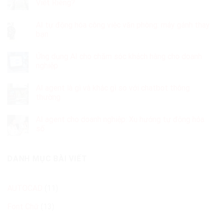
Viết Riêng?
AI tự động hóa công việc văn phòng: máy gánh thay
bạn
Ứng dụng AI cho chăm sóc khách hàng cho doanh
nghiệp
AI agent là gì và khác gì so với chatbot thông
thường
AI agent cho doanh nghiệp: Xu hướng tự động hóa
số
DANH MỤC BÀI VIẾT
AUTOCAD
(11)
Font Chữ
(13)