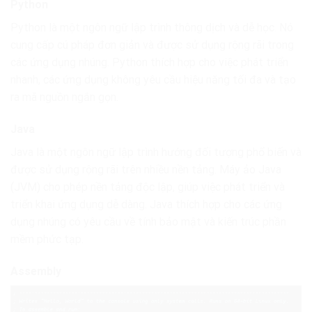
Python
Python là một ngôn ngữ lập trình thông dịch và dễ học. Nó
cung cấp cú pháp đơn giản và được sử dụng rộng rãi trong
các ứng dụng nhúng. Python thích hợp cho việc phát triển
nhanh, các ứng dụng không yêu cầu hiệu năng tối đa và tạo
ra mã nguồn ngắn gọn.
Java
Java là một ngôn ngữ lập trình hướng đối tượng phổ biến và
được sử dụng rộng rãi trên nhiều nền tảng. Máy ảo Java
(JVM) cho phép nền tảng độc lập, giúp việc phát triển và
triển khai ứng dụng dễ dàng. Java thích hợp cho các ứng
dụng nhúng có yêu cầu về tính bảo mật và kiến trúc phần
mềm phức tạp.
Assembly