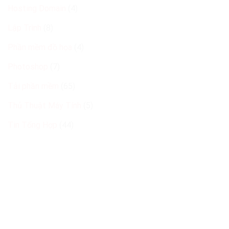
Hosting Domain
(4)
Lập Trình
(8)
Phần mềm đồ họa
(4)
Photoshop
(7)
Tải phần mềm
(65)
Thủ Thuật Máy Tính
(5)
Tin Tổng Hợp
(44)