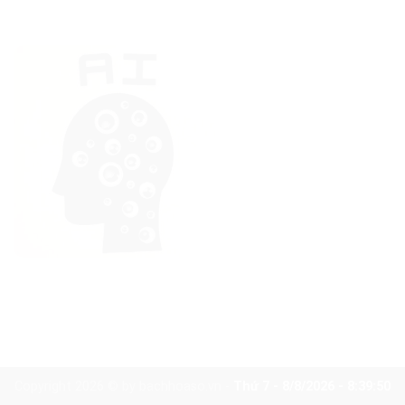
Giải Pháp AI Cho Doanh Nghiệp: Dùng Sẵn Hay Đặt Viết Riêng?
AI tự động hóa công việc văn phòng: máy gánh thay bạn
Copyright 2026 © by bachhoaso.vn -
Thứ 7 - 8/8/2026 - 8:39:51