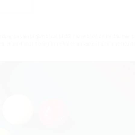
dụng ba viên bi gồm bi cái, bi đối thủ và bi đỏ để thi đấu trên 
 cái chạm ít nhất 3 băng trước khi chạm vào cả hai bi mục tiêu đ