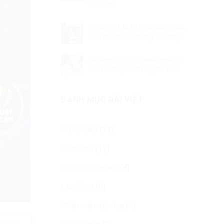
nghiệp
AI agent là gì và khác gì so
với chatbot thông thường
AI agent cho doanh nghiệp:
Xu hướng tự động hóa số
DANH MỤC BÀI VIẾT
AUTOCAD
(11)
Font Chữ
(13)
Hosting Domain
(4)
Lập Trình
(8)
Phần mềm đồ họa
(4)