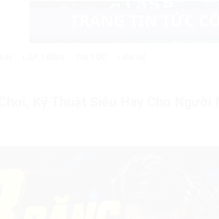
AIN
LẬP TRÌNH
TIN TỨC
LIÊN HỆ
 Chơi, Kỹ Thuật Siêu Hay Cho Người