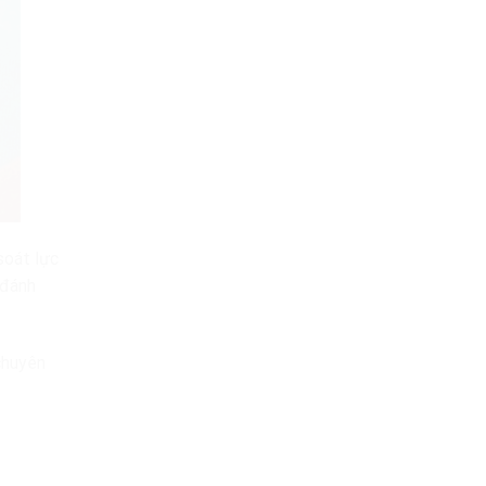
soát lực
 đánh
 chuyên