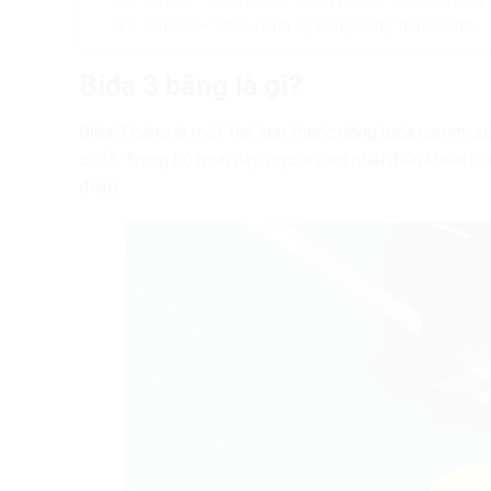
Bước 1 – Ghi nhớ hệ thống nút số trên bàn bida
Bước 2 – Thực hành áp dụng công thức Conti
Bida 3 băng là gì?
Bida 3 băng là một thể loại thuộc dòng bida carom, sử 
có lỗ. Trong bộ môn này, người chơi phải điều khiển bi
điểm.