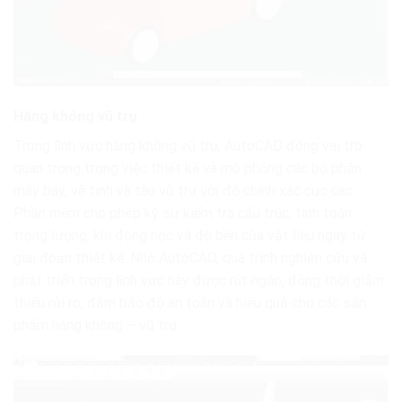
Hàng không vũ trụ
Trong lĩnh vực hàng không vũ trụ, AutoCAD đóng vai trò
quan trọng trong việc thiết kế và mô phỏng các bộ phận
máy bay, vệ tinh và tàu vũ trụ với độ chính xác cực cao.
Phần mềm cho phép kỹ sư kiểm tra cấu trúc, tính toán
trọng lượng, khí động học và độ bền của vật liệu ngay từ
giai đoạn thiết kế. Nhờ AutoCAD, quá trình nghiên cứu và
phát triển trong lĩnh vực này được rút ngắn, đồng thời giảm
thiểu rủi ro, đảm bảo độ an toàn và hiệu quả cho các sản
phẩm hàng không – vũ trụ.