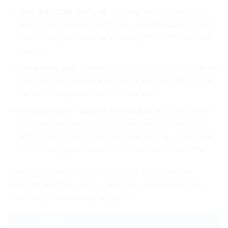
Giao diện thân thiện, dễ sử dụng:
Với thiết kế trực
quan và hệ thống lệnh đơn giản, người mới cũng có thể
nhanh chóng làm quen và sử dụng phần mềm một cách
hiệu quả.
Tăng năng suất làm việc:
Các công cụ hỗ trợ tối ưu quy
trình thiết kế giúp tiết kiệm tối đa thời gian, giảm thiểu
sai sót và nâng cao hiệu quả công việc.
Dễ dàng nhập – xuất và chia sẻ bản vẽ:
AutoCAD hỗ
trợ nhiều định dạng file, giúp người dùng dễ dàng tích
hợp dữ liệu từ các nguồn khác nhau và chia sẻ bản thiết
kế với đồng nghiệp hoặc đối tác một cách thuận tiện.
Những lợi ích này đã góp phần khẳng định vị thế của
AutoCAD như một công cụ thiết kế kỹ thuật không thể
thiếu trong thời đại công nghiệp số.