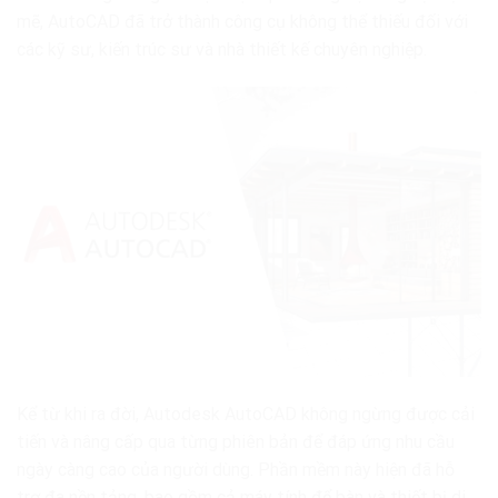
mẽ, AutoCAD đã trở thành công cụ không thể thiếu đối với
các kỹ sư, kiến trúc sư và nhà thiết kế chuyên nghiệp.
Kể từ khi ra đời, Autodesk AutoCAD không ngừng được cải
tiến và nâng cấp qua từng phiên bản để đáp ứng nhu cầu
ngày càng cao của người dùng. Phần mềm này hiện đã hỗ
trợ đa nền tảng, bao gồm cả máy tính để bàn và thiết bị di