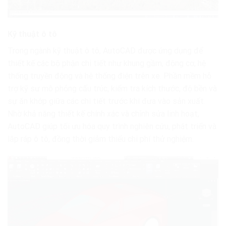
Kỹ thuật ô tô
Trong ngành kỹ thuật ô tô, AutoCAD được ứng dụng để
thiết kế các bộ phận chi tiết như khung gầm, động cơ, hệ
thống truyền động và hệ thống điện trên xe. Phần mềm hỗ
trợ kỹ sư mô phỏng cấu trúc, kiểm tra kích thước, độ bền và
sự ăn khớp giữa các chi tiết trước khi đưa vào sản xuất.
Nhờ khả năng thiết kế chính xác và chỉnh sửa linh hoạt,
AutoCAD giúp tối ưu hóa quy trình nghiên cứu, phát triển và
lắp ráp ô tô, đồng thời giảm thiểu chi phí thử nghiệm.