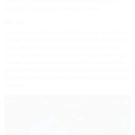
ngoại thất. Dưới đây là những ứng dụng tiêu biểu của
AutoCAD trong đời sống và sản xuất hiện nay.
Kiến trúc
Trong lĩnh vực kiến trúc, AutoCAD là công cụ hỗ trợ đắc lực
cho việc thiết kế mặt bằng, phối cảnh và triển khai hồ sơ kỹ
thuật công trình. Nhờ khả năng vẽ chính xác và dễ dàng
chỉnh sửa, kiến trúc sư có thể tạo nên các bản thiết kế chi
tiết, đáp ứng yêu cầu thẩm mỹ và kỹ thuật. AutoCAD còn
giúp mô phỏng không gian, kiểm tra kích thước và bố trí hợp
lý trước khi thi công, góp phần tiết kiệm thời gian và chi phí
cho dự án.