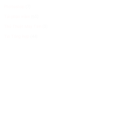
Photoshop
(7)
Tải phần mềm
(65)
Thủ Thuật Máy Tính
(5)
Tin Tổng Hợp
(44)