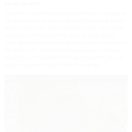
Bản đồ địa chính
Trong lĩnh vực bản đồ địa chính, AutoCAD được sử dụng để
xây dựng, chỉnh lý và quản lý các bản đồ hiện trạng đất đai
với độ chính xác cao. Phần mềm hỗ trợ vẽ chi tiết ranh giới
thửa đất, hệ thống giao thông, thủy văn và hạ tầng kỹ
thuật. Nhờ khả năng xử lý dữ liệu không gian và tích hợp với
các công cụ GIS, AutoCAD giúp cơ quan quản lý dễ dàng
cập nhật, lưu trữ và phân tích thông tin địa chính, phục vụ
công tác quy hoạch và quản lý đất đai hiệu quả.