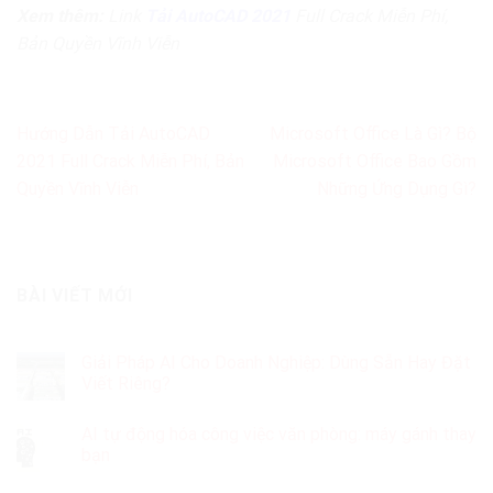
Xem thêm:
Link
Tải AutoCAD 2021
Full Crack Miễn Phí,
Bản Quyền Vĩnh Viễn
Hướng Dẫn Tải AutoCAD
Microsoft Office Là Gì? Bộ
2021 Full Crack Miễn Phí, Bản
Microsoft Office Bao Gồm
Quyền Vĩnh Viễn
Những Ứng Dụng Gì?
BÀI VIẾT MỚI
Giải Pháp AI Cho Doanh Nghiệp: Dùng Sẵn Hay Đặt
Viết Riêng?
AI tự động hóa công việc văn phòng: máy gánh thay
bạn