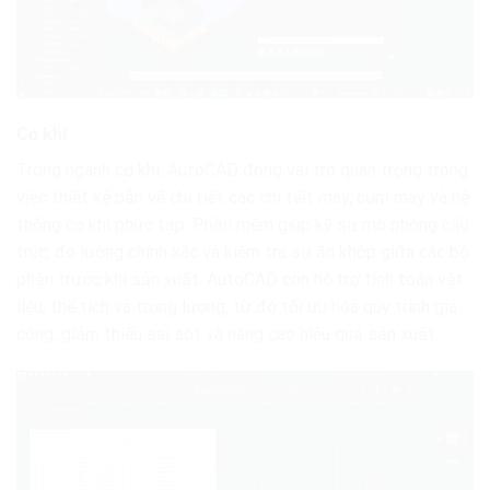
Cơ khí
Trong ngành cơ khí, AutoCAD đóng vai trò quan trọng trong
việc thiết kế bản vẽ chi tiết các chi tiết máy, cụm máy và hệ
thống cơ khí phức tạp. Phần mềm giúp kỹ sư mô phỏng cấu
trúc, đo lường chính xác và kiểm tra sự ăn khớp giữa các bộ
phận trước khi sản xuất. AutoCAD còn hỗ trợ tính toán vật
liệu, thể tích và trọng lượng, từ đó tối ưu hóa quy trình gia
công, giảm thiểu sai sót và nâng cao hiệu quả sản xuất.