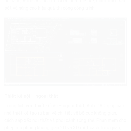
dễ dàng, AutoCAD hỗ trợ tối ưu hóa thiết kế, giảm thiểu sai
sót và nâng cao hiệu quả thi công công trình.
Thiết kế nội – ngoại thất
Trong lĩnh vực thiết kế nội – ngoại thất, AutoCAD giúp các
nhà thiết kế tạo ra bản vẽ chi tiết về bố cục không gian,
cách sắp xếp nội thất và phối cảnh tổng thể. Phần mềm cho
phép mô phỏng không gian 2D và 3D một cách trực quan,