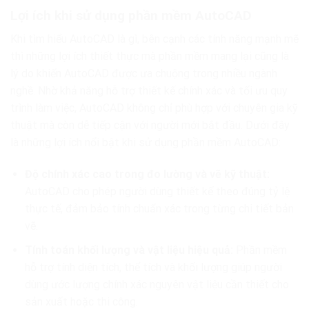
Lợi ích khi sử dụng phần mềm AutoCAD
Khi tìm hiểu AutoCAD là gì, bên cạnh các tính năng mạnh mẽ
thì những lợi ích thiết thực mà phần mềm mang lại cũng là
lý do khiến AutoCAD được ưa chuộng trong nhiều ngành
nghề. Nhờ khả năng hỗ trợ thiết kế chính xác và tối ưu quy
trình làm việc, AutoCAD không chỉ phù hợp với chuyên gia kỹ
thuật mà còn dễ tiếp cận với người mới bắt đầu. Dưới đây
là những lợi ích nổi bật khi sử dụng phần mềm AutoCAD:
Độ chính xác cao trong đo lường và vẽ kỹ thuật:
AutoCAD cho phép người dùng thiết kế theo đúng tỷ lệ
thực tế, đảm bảo tính chuẩn xác trong từng chi tiết bản
vẽ.
Tính toán khối lượng và vật liệu hiệu quả:
Phần mềm
hỗ trợ tính diện tích, thể tích và khối lượng giúp người
dùng ước lượng chính xác nguyên vật liệu cần thiết cho
sản xuất hoặc thi công.