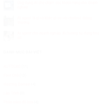
Ứng dụng AI cho chăm sóc khách hàng cho doanh
nghiệp
AI agent là gì và khác gì so với chatbot thông
thường
AI agent cho doanh nghiệp: Xu hướng tự động hóa
số
DANH MỤC BÀI VIẾT
AUTOCAD
(11)
Font Chữ
(13)
Hosting Domain
(4)
Lập Trình
(8)
Phần mềm đồ họa
(4)