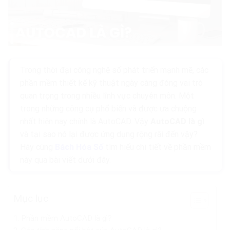
Trong thời đại công nghệ số phát triển mạnh mẽ, các
phần mềm thiết kế kỹ thuật ngày càng đóng vai trò
quan trọng trong nhiều lĩnh vực chuyên môn. Một
trong những công cụ phổ biến và được ưa chuộng
nhất hiện nay chính là AutoCAD. Vậy
AutoCAD là gì
và tại sao nó lại được ứng dụng rộng rãi đến vậy?
Hãy cùng
Bách Hóa Số
tìm hiểu chi tiết về phần mềm
này qua bài viết dưới đây.
Mục lục
Phần mềm AutoCAD là gì?